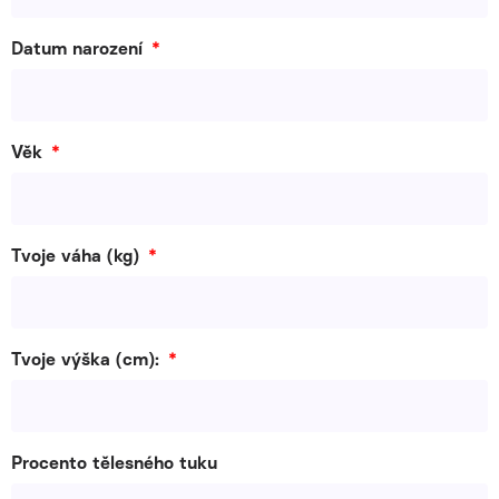
Datum narození
Věk
Tvoje váha (kg)
Tvoje výška (cm):
Procento tělesného tuku