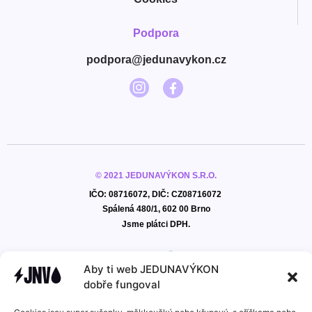
Podpora
podpora@jedunavykon.cz
© 2021 JEDUNAVÝKON S.R.O.
IČO: 08716072, DIČ: CZ08716072
Spálená 480/1, 602 00 Brno
Jsme plátci DPH.
Aby ti web JEDUNAVÝKON
dobře fungoval