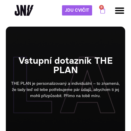
0
JDU CVIČIT
Vstupní dotazník THE
PLAN
THE PLAN je personalizovaný a individuální – to znamená,
že tady teď od tebe potřebujeme pár údajů, abychom ti jej
mohli přizpůsobit. Přímo na tobě míru.