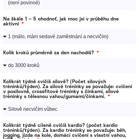
Na škále 1 – 5 ohodnoť, jak moc jsi v průběhu dne
aktivní
Kolik kroků průměrně za den nachodíš?
Kolikrát týdně cvičíš silově? (Počet silových
tréninků/týden). Za silové tréninky se považuje: cvičení
v posilovně, crossfitové tréninky s činkami, silové
tréninky s tělesnou vahou/gumami/činkami.
Kolikrát týdně cíleně cvičíš kardio? (počet kardio
tréninků/týden). Za kardio tréninky se považuje: běh,
jogging, jízda na kole, domácí cvičení s vlastní vahou,