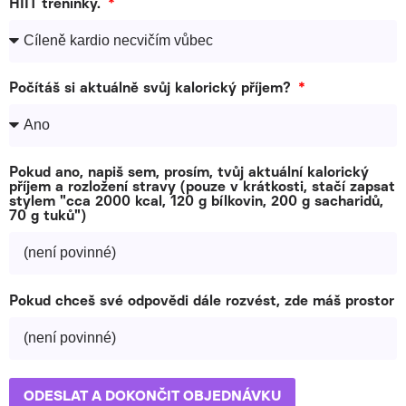
HIIT tréninky.
Počítáš si aktuálně svůj kalorický příjem?
Pokud ano, napiš sem, prosím, tvůj aktuální kalorický
příjem a rozložení stravy (pouze v krátkosti, stačí zapsat
stylem "cca 2000 kcal, 120 g bílkovin, 200 g sacharidů,
70 g tuků")
Pokud chceš své odpovědi dále rozvést, zde máš prostor
ODESLAT A DOKONČIT OBJEDNÁVKU