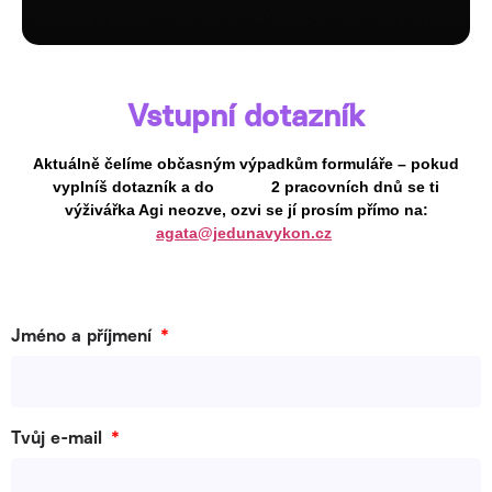
Vstupní dotazník
Aktuálně čelíme občasným výpadkům formuláře – pokud
vyplníš dotazník a do 2 pracovních dnů se ti
výživářka Agi neozve, ozvi se jí prosím přímo na:
agata@jedunavykon.cz
Jméno a příjmení
Tvůj e-mail