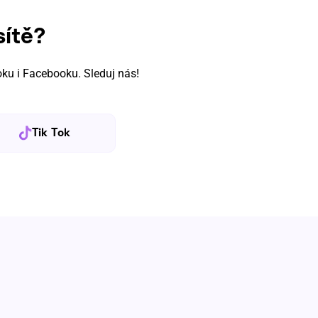
sítě?
ku i Facebooku. Sleduj nás!
Tik Tok