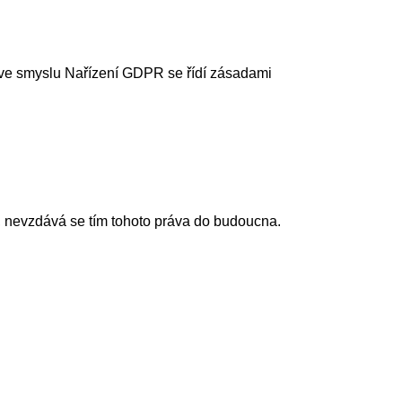
 ve smyslu Nařízení GDPR se řídí zásadami
o, nevzdává se tím tohoto práva do budoucna.