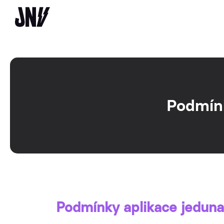
Podmínk
Podmínky aplikace jeduna