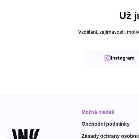
Už j
Vzdělání, zajímavosti, moti
Instagram
Možná hledáš
Obchodní
podmínky
Zásady ochrany osobní