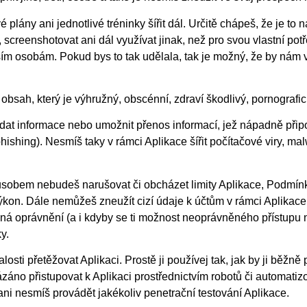
 plány ani jednotlivé tréninky šířit dál. Určitě chápeš, že je t
, screenshotovat ani dál využívat jinak, než pro svou vlastní p
lším osobám. Pokud bys to tak udělala, tak je možný, že by nám 
obsah, který je výhružný, obscénní, zdraví škodlivý,
porno
grafi
dat informace nebo umožnit přenos informací, jež nápadně přip
phishing). Nesmíš taky v rámci Aplikace šířit počítačové viry, m
ůsobem nebudeš narušovat či obcházet limity Aplikace, Podmín
ýkon. Dále nemůžeš zneužít cizí údaje k účtům v rámci Aplikace 
á oprávnění (a i kdyby se ti možnost neoprávněného přístupu nask
ky.
sti přetěžovat Aplikaci. Prostě ji používej tak, jak by ji běžně
áno přistupovat k Aplikaci prostřednictvím robotů či automatiz
 ani nesmíš provádět jakékoliv penetrační testování Aplikace.