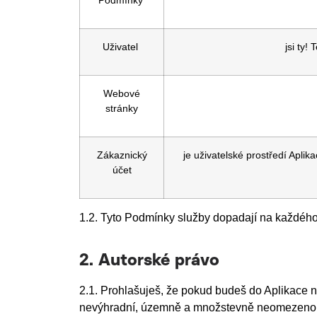
Podmínky
Uživatel
jsi ty!
Webové
stránky
Zákaznický
je uživatelské prostředí Apli
účet
1.2. Tyto Podmínky služby dopadají na každého U
2. Autorské právo
2.1. Prohlašuješ, že pokud budeš do Aplikace n
nevýhradní, územně a množstevně neomezenou lice