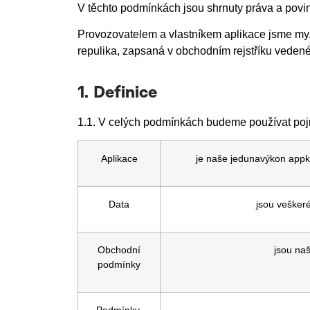
V těchto podmínkách jsou shrnuty práva a povinn
Provozovatelem a vlastníkem aplikace jsme my,
repulika, zapsaná v obchodním rejstříku veden
1. Definice
1.1. V celých podmínkách budeme používat pojm
Aplikace
je naše jedunavýkon appk
Data
jsou veškeré
Obchodní
jsou na
podmínky