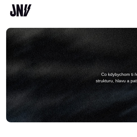
Co kdybychom ti ře
strukturu, hlavu a pa