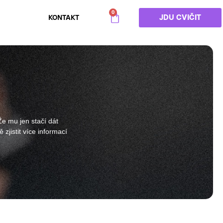
0
JDU CVIČIT
KONTAKT
Že mu jen stačí dát
zjistit více informací