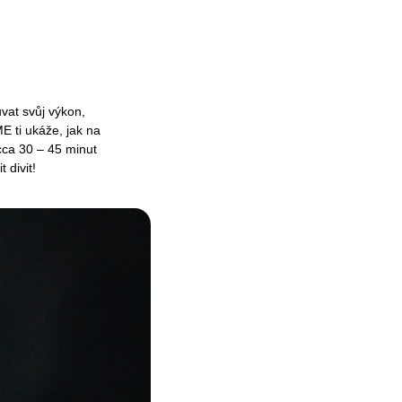
vat svůj výkon,
E ti ukáže, jak na
cca 30 – 45 minut
 divit!